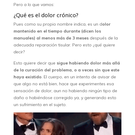
Pero
a lo que vamos
:
¿Qué es el dolor crónico?
Pues como su propio nombre indica, es un d
olor
mantenido en el tiempo durante (dicen los
manuales) al menos más de 3 meses
después de la
adecuada reparación tisular. Pero esto ¿
qué quiere
decir
?
Esto quiere decir que
sigue habiendo dolor más allá
de la curación del problema, o a veces sin que este
haya existido
. El cuerpo, en un intento de avisar de
que algo no está bien, hace que experimentes esa
sensación de dolor, aun no habiendo ningún tipo de
daño o habiéndose corregido ya, y generando esto
un sufrimiento en el sujeto.