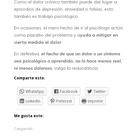
Como el dolor crónico también puede dar lugar a
episodios de depresión, ansiedad o fobias, esto
también es trabajo psicológico.
En ocasiones, el mero hecho de ir al psicólogo actúa
como placebo del problema y a
yuda a mitigar en
cierta medida el dolor
.
En definitiva,
el hecho de que un dolor o un síntoma
sea psicológico o aprendido, no lo hace menos real,
ni menos doloroso
, valga la redundancia.
Comparte esto:
WhatsApp
Facebook
Twitter
LinkedIn
Pinterest
Imprimir
Me gusta esto:
Cargando...