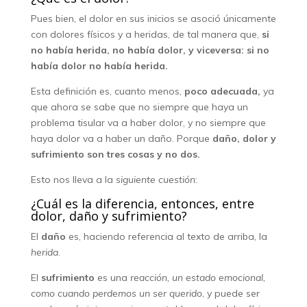
Pues bien, el dolor en sus inicios se asoció únicamente
con dolores físicos y a heridas, de tal manera que,
si
no había herida, no había dolor, y viceversa: si no
había dolor no había herida.
Esta definición es, cuanto menos,
poco adecuada,
ya
que ahora se sabe que no siempre que haya un
problema tisular va a haber dolor, y no siempre que
haya dolor va a haber un daño. Porque
daño, dolor y
sufrimiento son tres cosas y no dos.
Esto nos lleva a la
siguiente cuestión
:
¿Cuál es la diferencia, entonces, entre
dolor, daño y sufrimiento?
El
daño
es, haciendo referencia al texto de arriba, la
herida
.
El
sufrimiento
es una
reacción, un estado emocional,
como cuando perdemos un ser querido
, y puede ser