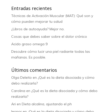
Entradas recientes
Técnicas de Activación Muscular (MAT): Qué son y
cómo pueden mejorar tu salud
¿Libros de autoayuda? Mejor no.
Cosas que debes saber sobre el dolor crónico
Acido graso omega 9
Descubre cómo lucir una piel radiante todas las
mañanas. Es posible.
Últimos comentarios
Olga Deleito
en
¿Qué es la dieta disociada y cómo
debo realizarla?
Carolina
en
¿Qué es la dieta disociada y cómo debo
realizarla?
Ari
en
Dieta alcalina, ajustando el ph
leonor
en
¿Qué es la dieta disociada y cómo debo