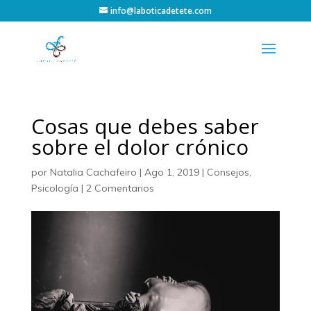
info@laboticadetete.com
Cosas que debes saber
sobre el dolor crónico
por
Natalia Cachafeiro
|
Ago 1, 2019
|
Consejos
,
Psicología
|
2 Comentarios