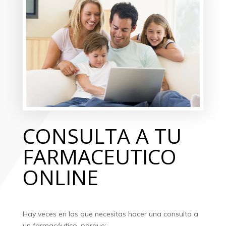
CONSULTA A TU
FARMACEUTICO
ONLINE
Hay veces en las que necesitas hacer una consulta a
un farmacéutico, porque: