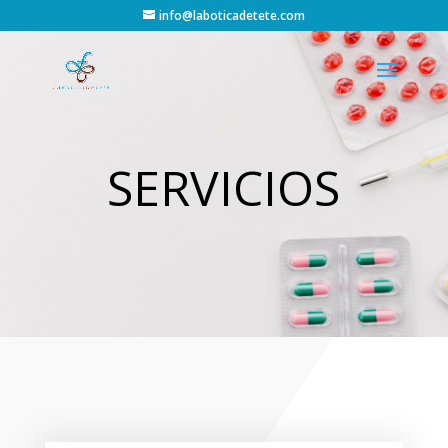
info@laboticadetete.com
SERVICIOS