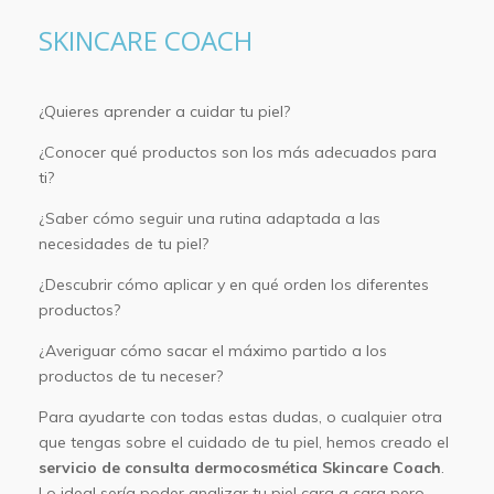
SKINCARE COACH
¿Quieres aprender a cuidar tu piel?
¿Conocer qué productos son los más adecuados para
ti?
¿Saber cómo seguir una rutina adaptada a las
necesidades de tu piel?
¿Descubrir cómo aplicar y en qué orden los diferentes
productos?
¿Averiguar cómo sacar el máximo partido a los
productos de tu neceser?
Para ayudarte con todas estas dudas, o cualquier otra
que tengas sobre el cuidado de tu piel, hemos creado el
servicio de consulta dermocosmética Skincare Coach
.
Lo ideal sería poder analizar tu piel cara a cara pero