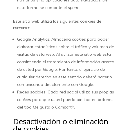
humanos y no aplicaciones automatizadas. De
esta forma se combate el
spam
.
Este sitio web utiliza las siguientes
cookies de
terceros
:
Google Analytics: Almacena
cookies
para poder
elaborar estadísticas sobre el tráfico y volumen de
visitas de esta web. Al utilizar este sitio web está
consintiendo el tratamiento de información acerca
de usted por Google. Por tanto, el ejercicio de
cualquier derecho en este sentido deberá hacerlo
comunicando directamente con Google.
Redes sociales: Cada red social utiliza sus propias
cookies
para que usted pueda pinchar en botones
del tipo
Me gusta
o
Compartir
.
Desactivación o eliminación
de cookies