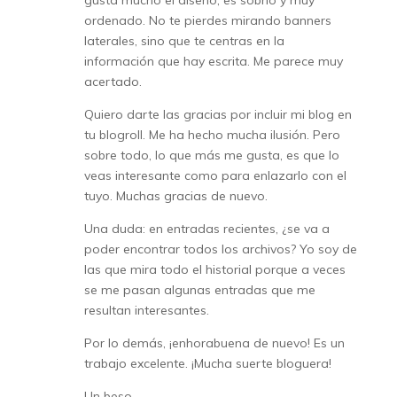
gusta mucho el diseño, es sobrio y muy
ordenado. No te pierdes mirando banners
laterales, sino que te centras en la
información que hay escrita. Me parece muy
acertado.
Quiero darte las gracias por incluir mi blog en
tu blogroll. Me ha hecho mucha ilusión. Pero
sobre todo, lo que más me gusta, es que lo
veas interesante como para enlazarlo con el
tuyo. Muchas gracias de nuevo.
Una duda: en entradas recientes, ¿se va a
poder encontrar todos los archivos? Yo soy de
las que mira todo el historial porque a veces
se me pasan algunas entradas que me
resultan interesantes.
Por lo demás, ¡enhorabuena de nuevo! Es un
trabajo excelente. ¡Mucha suerte bloguera!
Un beso.