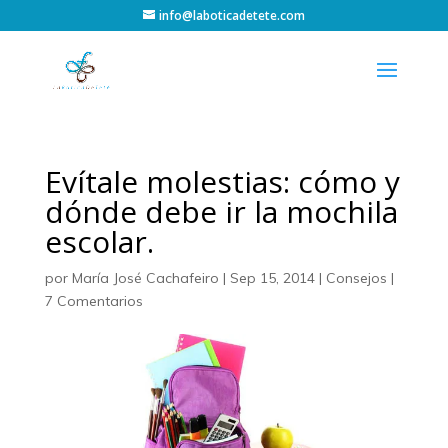
info@laboticadetete.com
Evítale molestias: cómo y
dónde debe ir la mochila
escolar.
por
María José Cachafeiro
|
Sep 15, 2014
|
Consejos
|
7 Comentarios