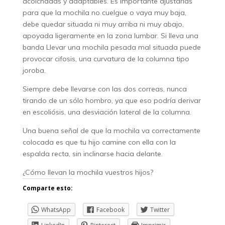
acolchadas y adaptables. Es importante ajustarlas
para que la mochila no cuelgue o vaya muy baja,
debe quedar situada ni muy arriba ni muy abajo,
apoyada ligeramente en la zona lumbar. Si lleva una
banda Llevar una mochila pesada mal situada puede
provocar cifosis, una curvatura de la columna tipo
joroba.
Siempre debe llevarse con las dos correas, nunca
tirando de un sólo hombro, ya que eso podría derivar
en escoliósis, una desviación lateral de la columna.
Una buena señal de que la mochila va correctamente
colocada es que tu hijo camine con ella con la
espalda recta, sin inclinarse hacia delante.
¿Cómo llevan la mochila vuestros hijos?
Comparte esto:
WhatsApp
Facebook
Twitter