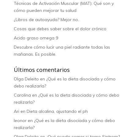
Técnicas de Activación Muscular (MAT): Qué son y
cómo pueden mejorar tu salud
¿Libros de autoayuda? Mejor no.
Cosas que debes saber sobre el dolor crónico
Acido graso omega 9
Descubre cómo lucir una piel radiante todas las
mañanas. Es posible.
Últimos comentarios
Olga Deleito
en
¿Qué es la dieta disociada y cómo
debo realizarla?
Carolina
en
¿Qué es la dieta disociada y cómo debo
realizarla?
Ari
en
Dieta alcalina, ajustando el ph
leonor
en
¿Qué es la dieta disociada y cómo debo
realizarla?
Olga Deleito
en
¿Qué puedo comer si tomo Sintrom?