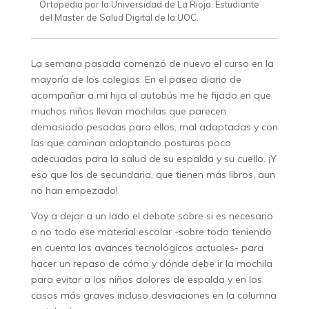
Ortopedia por la Universidad de La Rioja. Estudiante
del Master de Salud Digital de la UOC.
La semana pasada comenzó de nuevo el curso en la
mayoría de los colegios. En el paseo diario de
acompañar a mi hija al autobús me he fijado en que
muchos niños llevan mochilas que parecen
demasiado pesadas para ellos, mal adaptadas y con
las que caminan adoptando posturas poco
adecuadas para la salud de su espalda y su cuello. ¡Y
eso que los de secundaria, que tienen más libros, aun
no han empezado!
Voy a dejar a un lado el debate sobre si es necesario
o no todo ese material escolar -sobre todo teniendo
en cuenta los avances tecnológicos actuales- para
hacer un repaso de cómo y dónde debe ir la mochila
para evitar a los niños dolores de espalda y en los
casos más graves incluso desviaciones en la columna