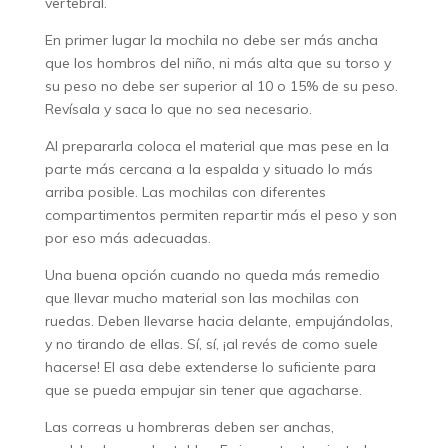
vertebral.
En primer lugar la mochila no debe ser más ancha
que los hombros del niño, ni más alta que su torso y
su peso no debe ser superior al 10 o 15% de su peso.
Revísala y saca lo que no sea necesario.
Al prepararla coloca el material que mas pese en la
parte más cercana a la espalda y situado lo más
arriba posible. Las mochilas con diferentes
compartimentos permiten repartir más el peso y son
por eso más adecuadas.
Una buena opción cuando no queda más remedio
que llevar mucho material son las mochilas con
ruedas. Deben llevarse hacia delante, empujándolas,
y no tirando de ellas. Sí, sí, ¡al revés de como suele
hacerse! El asa debe extenderse lo suficiente para
que se pueda empujar sin tener que agacharse.
Las correas u hombreras deben ser anchas,