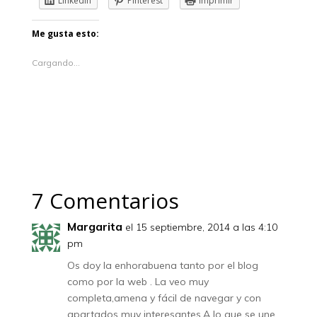
LinkedIn
Pinterest
Imprimir
Me gusta esto:
Cargando...
7 Comentarios
Margarita
el 15 septiembre, 2014 a las 4:10
pm
Os doy la enhorabuena tanto por el blog
como por la web . La veo muy
completa,amena y fácil de navegar y con
apartados muy interesantes.A lo que se une